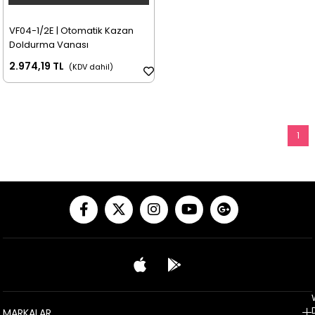
VF04-1/2E | Otomatik Kazan
Doldurma Vanası
2.974,19 TL
1
MARKALAR