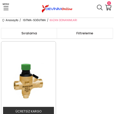
0
MENU
Anasayfa
ISITMA-SOĞUTMA
KAZAN DONANIMLARI
Sıralama
Filtreleme
ÜCRETSIZ KARGO