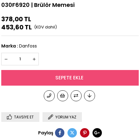
030F6920 | Brülör Memesi
378,00 TL
453,60 TL
Marka
:
Danfoss
TAVSIYE ET
YORUM YAZ
Paylaş