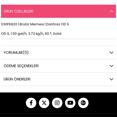
ÜRÜN ÖZELLIKLERI
030F6920 | Brülör Memesi | Danfoss OD S
OD S, 1.00 gal/h, 3.72 kg/h, 60 °, Solid
YORUMLAR
(0)
ÖDEME SEÇENEKLERI
ÜRÜN ÖNERILERI