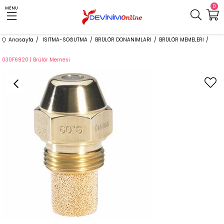
0
MENU
Anasayfa
ISITMA-SOĞUTMA
BRÜLÖR DONANIMLARI
BRÜLÖR MEMELERİ
030F6920 | Brülör Memesi