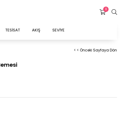
0
TESİSAT
AKIŞ
SEVİYE
< < Önceki Sayfaya Dön
Memesi