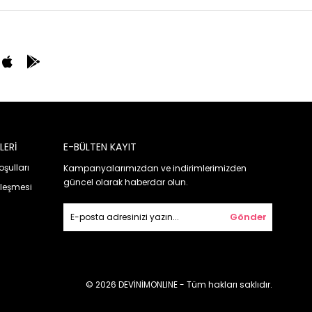
LERİ
E-BÜLTEN KAYIT
oşulları
Kampanyalarımızdan ve indirimlerimizden
güncel olarak haberdar olun.
zleşmesi
Gönder
© 2026 DEVİNİMONLINE - Tüm hakları saklıdır.