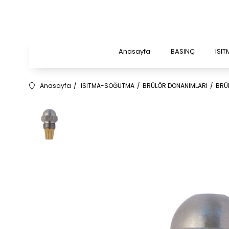
Anasayfa
BASINÇ
ISI
Anasayfa
ISITMA-SOĞUTMA
BRÜLÖR DONANIMLARI
BRÜ