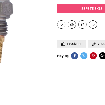
TAVSIYE ET
YORU
Paylaş