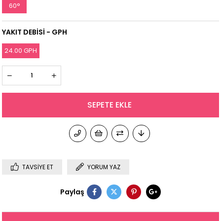
60°
YAKIT DEBİSİ - GPH
24.00 GPH
TAVSIYE ET
YORUM YAZ
Paylaş