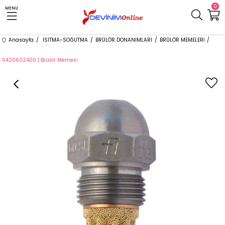
0
MENU
Anasayfa
ISITMA-SOĞUTMA
BRÜLÖR DONANIMLARI
BRÜLÖR MEMELERİ
0420602400 | Brülör Memesi