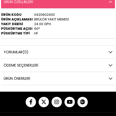
ÜRÜN ÖZELLIKLERI
ÜRÜN KODU
: 0420602400
ÜRÜN AÇIKLAMASI
: BRÜLÖR YAKIT MEMESİ
YAKIT DEBİSİ
: 24.00 GPH
PÜSKÜRTME AÇISI
: 60°
PÜSKÜRTME TİPİ
: HF
YORUMLAR
(0)
ÖDEME SEÇENEKLERI
ÜRÜN ÖNERILERI