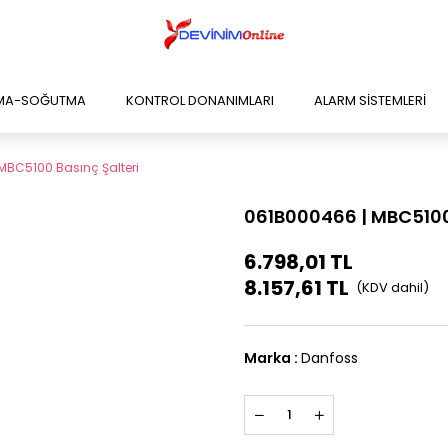
TMA-SOĞUTMA
KONTROL DONANIMLARI
ALARM SİSTEMLERİ
MBC5100 Basınç Şalteri
061B000466 | MBC5100 
6.798,01 TL
8.157,61 TL
Marka
:
Danfoss