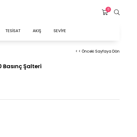
0
TESİSAT
AKIŞ
SEVİYE
< < Önceki Sayfaya Dön
Basınç Şalteri