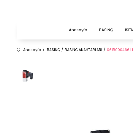
Anasayfa
BASINÇ
ISI
Anasayfa
BASINÇ
BASINÇ ANAHTARLARI
061B000466 | 