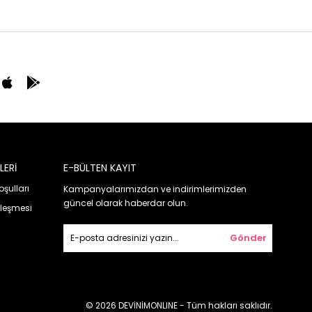
LERİ
E-BÜLTEN KAYIT
oşulları
Kampanyalarımızdan ve indirimlerimizden
güncel olarak haberdar olun.
zleşmesi
Gönder
© 2026 DEVİNİMONLINE - Tüm hakları saklıdır.