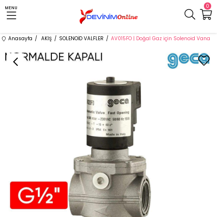
0
MENU
Anasayfa
AKIŞ
SOLENOİD VALFLER
AV015FO | Doğal Gaz için Solenoid Vana