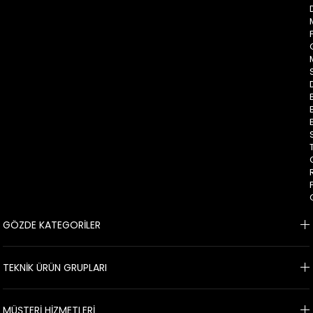
GÖZDE KATEGORİLER
TEKNİK ÜRÜN GRUPLARI
MÜŞTERİ HİZMETLERİ