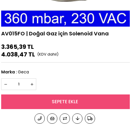
AV015FO | Doğal Gaz için Solenoid Vana
3.365,39 TL
4.038,47 TL
Marka
:
Geca