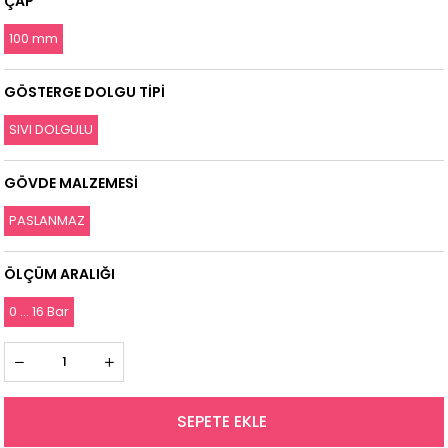
ÇAP
100 mm
GÖSTERGE DOLGU TİPİ
SIVI DOLGULU
GÖVDE MALZEMESİ
PASLANMAZ
ÖLÇÜM ARALIĞI
0 ... 16 Bar