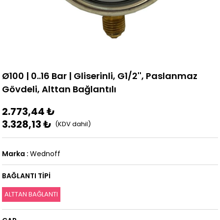
Ø100 | 0..16 Bar | Gliserinli, G1/2'', Paslanmaz
Gövdeli, Alttan Bağlantılı
2.773,44 ₺
3.328,13 ₺
Marka
:
Wednoff
BAĞLANTI TİPİ
ALTTAN BAĞLANTI