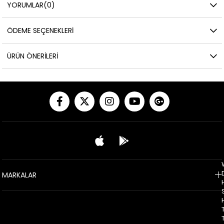
YORUMLAR
(0)
ÖDEME SEÇENEKLERI
ÜRÜN ÖNERILERI
MARKALAR