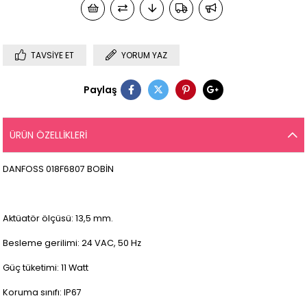
TAVSIYE ET
YORUM YAZ
Paylaş
ÜRÜN ÖZELLIKLERI
DANFOSS 018F6807 BOBİN
Aktüatör ölçüsü: 13,5 mm.
Besleme gerilimi: 24 VAC, 50 Hz
Güç tüketimi: 11 Watt
Koruma sınıfı: IP67