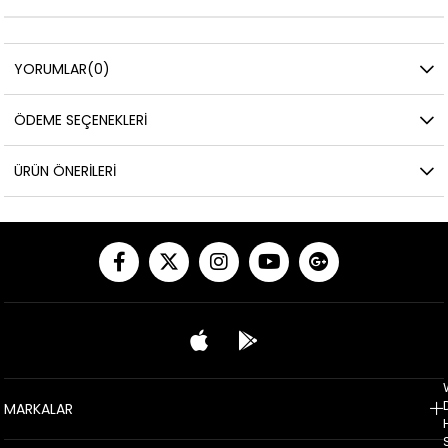
YORUMLAR
(0)
ÖDEME SEÇENEKLERI
ÜRÜN ÖNERILERI
MARKALAR