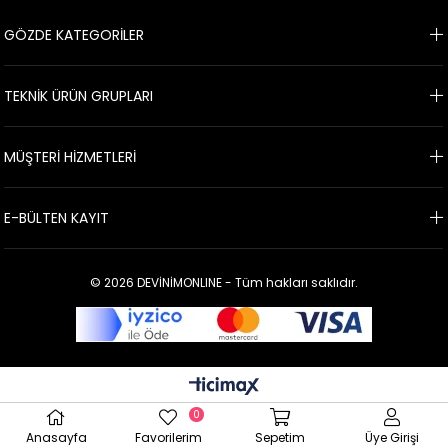
GÖZDE KATEGORİLER
TEKNİK ÜRÜN GRUPLARI
MÜŞTERİ HİZMETLERİ
E-BÜLTEN KAYIT
© 2026 DEVİNİMONLINE - Tüm hakları saklıdır.
0
Anasayfa
Favorilerim
Sepetim
Üye Girişi