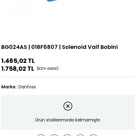
BG024AS | 018F6807 | Solenoid Valf Bobini
1.465,02 TL
1.758,02 TL
Marka
:
Danfoss
Ürün stoklarımızda kalmamıştır.