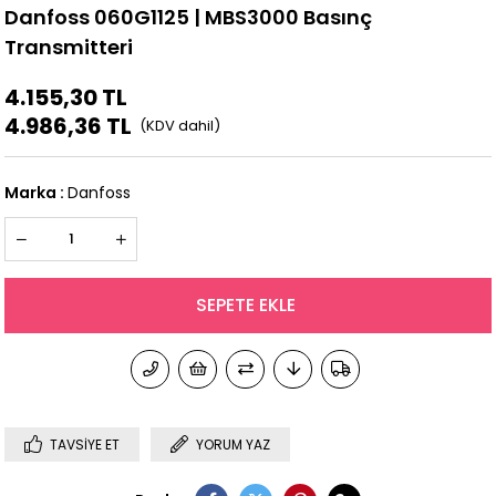
Danfoss 060G1125 | MBS3000 Basınç
Transmitteri
4.155,30 TL
4.986,36 TL
Marka
:
Danfoss
TAVSIYE ET
YORUM YAZ