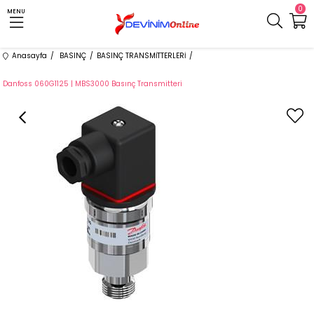
0
MENU
Anasayfa
BASINÇ
BASINÇ TRANSMİTTERLERİ
Danfoss 060G1125 | MBS3000 Basınç Transmitteri