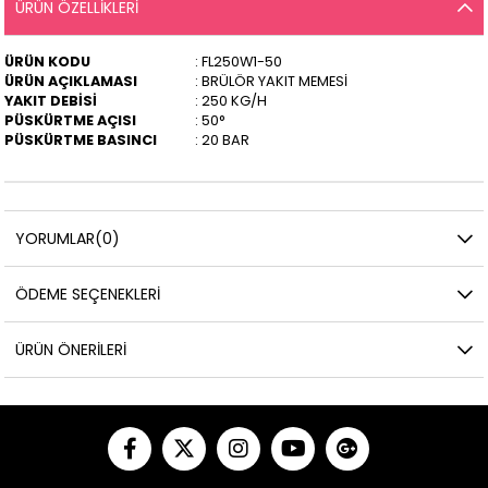
ÜRÜN ÖZELLIKLERI
ÜRÜN KODU
: FL250W1-50
ÜRÜN AÇIKLAMASI
: BRÜLÖR YAKIT MEMESİ
YAKIT DEBİSİ
: 250 KG/H
PÜSKÜRTME AÇISI
: 50°
PÜSKÜRTME BASINCI
: 20 BAR
YORUMLAR
(0)
ÖDEME SEÇENEKLERI
ÜRÜN ÖNERILERI