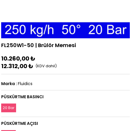
FL250W1-50 | Brülör Memesi
10.260,00 ₺
12.312,00 ₺
Marka
:
Fluidics
PÜSKÜRTME BASINCI
20 Bar
PÜSKÜRTME AÇISI