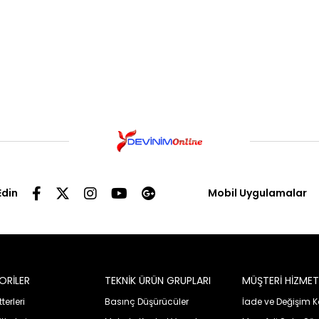
Edin
Mobil Uygulamalar
ORİLER
TEKNİK ÜRÜN GRUPLARI
MÜŞTERİ HİZMET
erleri
Basınç Düşürücüler
İade ve Değişim K