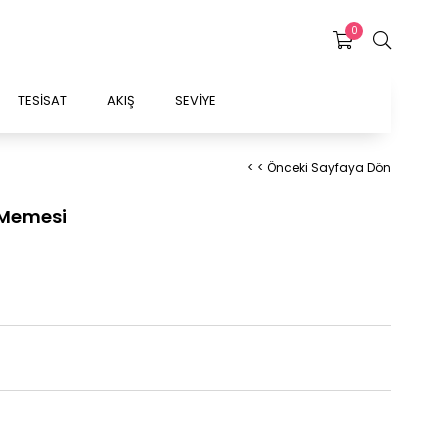
0
TESİSAT
AKIŞ
SEVİYE
< < Önceki Sayfaya Dön
 Memesi