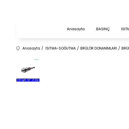
Anasayfa
BASINÇ
ISI
Anasayfa
ISITMA-SOĞUTMA
BRÜLÖR DONANIMLARI
BRÜ