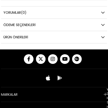
YORUMLAR
(0)
ÖDEME SEÇENEKLERI
ÜRÜN ÖNERILERI
MARKALAR