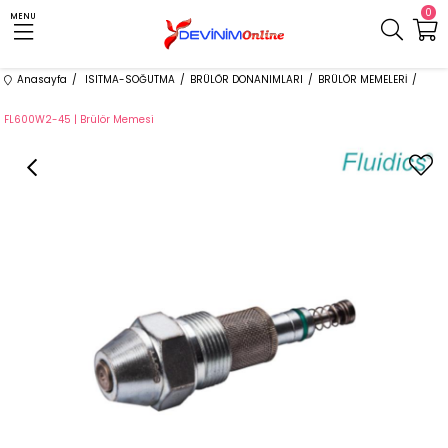
0
MENU
Anasayfa
ISITMA-SOĞUTMA
BRÜLÖR DONANIMLARI
BRÜLÖR MEMELERİ
FL600W2-45 | Brülör Memesi