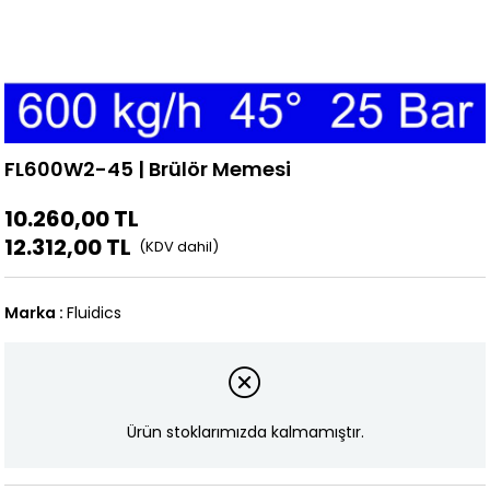
FL600W2-45 | Brülör Memesi
10.260,00 TL
12.312,00 TL
Marka
:
Fluidics
Ürün stoklarımızda kalmamıştır.