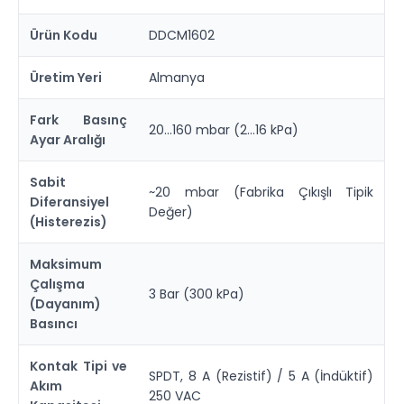
Ürün Kodu
DDCM1602
Üretim Yeri
Almanya
Fark Basınç
20...160 mbar (2...16 kPa)
Ayar Aralığı
Sabit
~20 mbar (Fabrika Çıkışlı Tipik
Diferansiyel
Değer)
(Histerezis)
Maksimum
Çalışma
3 Bar (300 kPa)
(Dayanım)
Basıncı
Kontak Tipi ve
SPDT, 8 A (Rezistif) / 5 A (İndüktif)
Akım
250 VAC