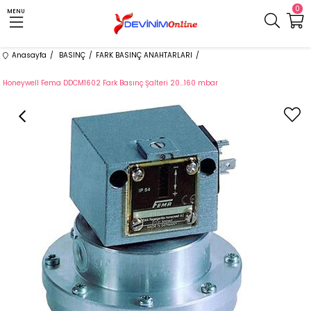
0
MENU
Anasayfa
BASINÇ
FARK BASINÇ ANAHTARLARI
Honeywell Fema DDCM1602 Fark Basınç Şalteri 20...160 mbar