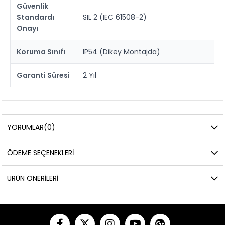
Güvenlik
Standardı
SIL 2 (IEC 61508-2)
Onayı
Koruma Sınıfı
IP54 (Dikey Montajda)
Garanti Süresi
2 Yıl
YORUMLAR
(0)
ÖDEME SEÇENEKLERI
ÜRÜN ÖNERILERI