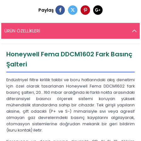
Paylaş
ÜRÜN ÖZELLIKLERI
Honeywell Fema DDCM1602 Fark Basınç
Şalteri
Endüstriyel filtre kirlilik takibi ve boru hatlarındaki akış denetimi
için özel olarak tasarlanan Honeywell Fema DDCM1602 fark
basınç şalteri, 20...160 mbar aralığında iki farklı nokta arasındaki
diferansiyel basıncı ölçerek sistemi koruyan yüksek
mühendislik standardına sahip bir cihazdır. Tek girişli yapıların
aksine, çift odacıklı (P+ ve S-) mimarisiyle sıvı veya agresif
olmayan gaz devrelerindeki basınç kayıplarını algılayarak,
otomasyon sistemlerine doğrudan mekanik bir geri bildirim
(kuru kontak) iletir.