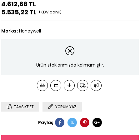
4.612,68 TL
5.535,22 TL
Marka
:
Honeywell
Ürün stoklarımızda kalmamıştır.
TAVSIYE ET
YORUM YAZ
Paylaş