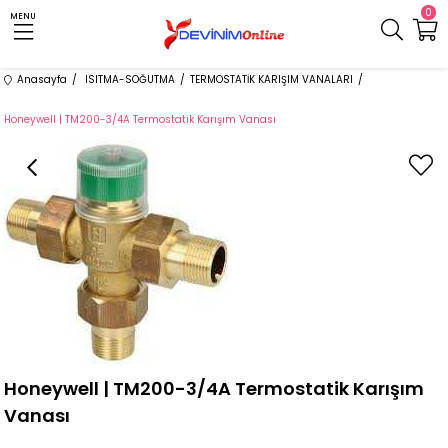
0
MENU
Anasayfa
ISITMA-SOĞUTMA
TERMOSTATİK KARIŞIM VANALARI
Honeywell | TM200-3/4A Termostatik Karışım Vanası
Honeywell | TM200-3/4A Termostatik Karışım
Vanası