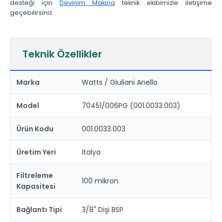
desteği için
Devinim Makina
teknik ekibimizle iletişime
geçebilirsiniz.
Teknik Özellikler
Marka
Watts / Giuliani Anello
Model
70451/006PG (001.0033.003)
Ürün Kodu
001.0033.003
Üretim Yeri
İtalya
Filtreleme
100 mikron
Kapasitesi
Bağlantı Tipi
3/8" Dişi BSP