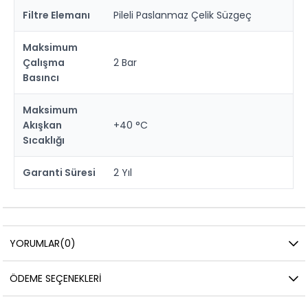
Filtre Elemanı
Pileli Paslanmaz Çelik Süzgeç
Maksimum
Çalışma
2 Bar
Basıncı
Maksimum
Akışkan
+40 °C
Sıcaklığı
Garanti Süresi
2 Yıl
YORUMLAR
(0)
ÖDEME SEÇENEKLERI