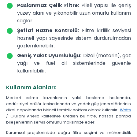
Paslanmaz Çelik Filtre:
Pileli yapısı ile geniş
yüzey alanı ve yıkanabilir uzun ömürlü kullanım
sağlar.
Şeffaf Hazne Kontrolü:
Filtre kirlilik seviyesi
hazneli yapı sayesinde sistem durdurulmadan
gözlemlenebilir.
Geniş Yakıt Uyumluluğu:
Dizel (motorin), gaz
yağı ve fuel oil sistemlerinde güvenle
kullanılabilir.
Kullanım Alanları:
Merkezi ısıtma kazanlarının yakıt besleme hatlarında,
endüstriyel brülör tesisatlarında ve yedek güç jeneratörlerinin
dizel depolarında birincil temizlik noktası olarak kullanılır.
Watts
/ Giuliani Anello kalitesiyle üretilen bu filtre, hassas pompa
bileşenlerinin servis ömrünü maksimize eder.
Kurumsal projelerinizde doğru filtre seçimi ve mühendislik