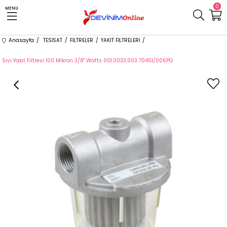
0
MENU
Anasayfa
TESİSAT
FİLTRELER
YAKIT FİLTRELERİ
Sıvı Yakıt Filtresi 100 Mikron 3/8'' Watts 001.0033.003 70451/006PG