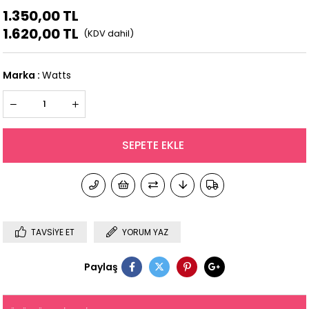
1.350,00 TL
1.620,00 TL
Marka
:
Watts
TAVSIYE ET
YORUM YAZ
Paylaş