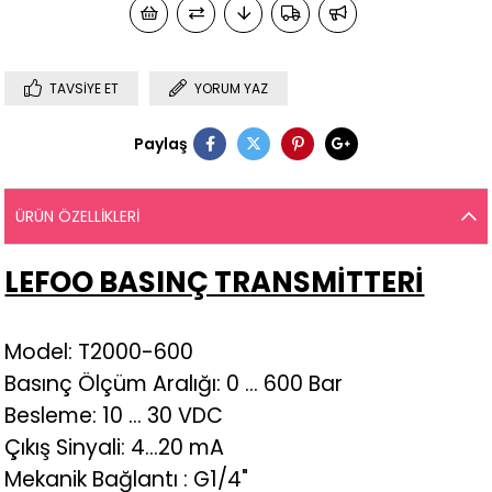
TAVSIYE ET
YORUM YAZ
Paylaş
ÜRÜN ÖZELLIKLERI
LEFOO BASINÇ TRANSMİTTERİ
Model: T2000-600
Basınç Ölçüm Aralığı: 0 ... 600 Bar
Besleme: 10 ... 30 VDC
Çıkış Sinyali: 4...20 mA
Mekanik Bağlantı : G1/4"