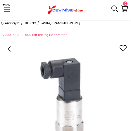
0
MENU
Anasayfa
BASINÇ
BASINÇ TRANSMİTTERLERİ
T2000-600 | 0...600 Bar Basınç Transmitteri