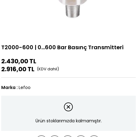
T2000-600 | 0...600 Bar Basınç Transmitteri
2.430,00 TL
2.916,00 TL
Marka
:
Lefoo
Ürün stoklarımızda kalmamıştır.