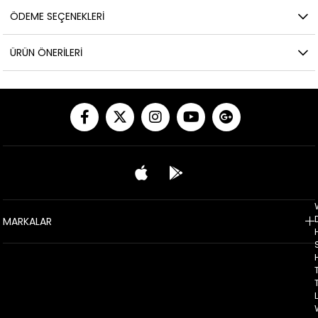
ÖDEME SEÇENEKLERI
ÜRÜN ÖNERILERI
MARKALAR