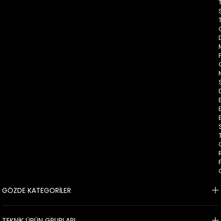
GÖZDE KATEGORİLER
TEKNİK ÜRÜN GRUPLARI