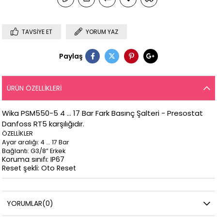
TAVSIYE ET
YORUM YAZ
Paylaş
ÜRÜN ÖZELLIKLERI
Wika PSM550-5 4 … 17 Bar Fark Basınç Şalteri - Presostat
Danfoss RT5 karşılığıdır.
ÖZELLİKLER
Ayar aralığı: 4 … 17 Bar
Bağlantı: G3/8” Erkek
Koruma sınıfı: IP67
Reset şekli: Oto Reset
YORUMLAR
(0)