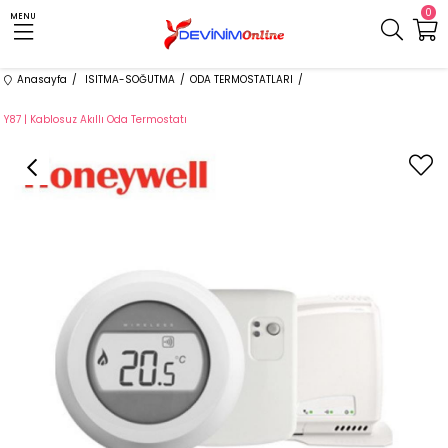
0
MENU
Anasayfa
ISITMA-SOĞUTMA
ODA TERMOSTATLARI
Y87 | Kablosuz Akıllı Oda Termostatı