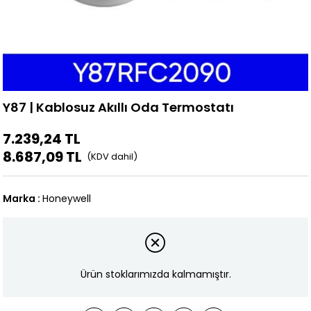
Y87 | Kablosuz Akıllı Oda Termostatı
7.239,24 TL
8.687,09 TL
Marka
:
Honeywell
Ürün stoklarımızda kalmamıştır.