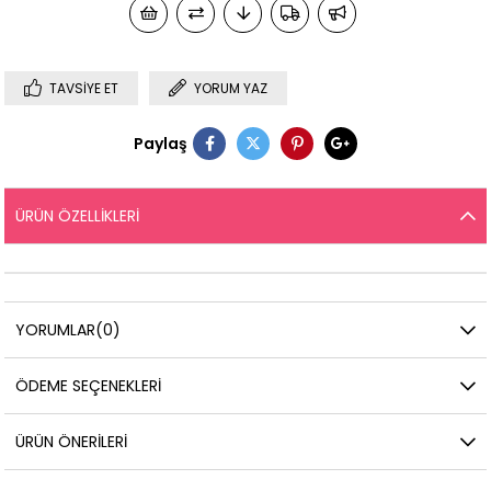
TAVSIYE ET
YORUM YAZ
Paylaş
ÜRÜN ÖZELLIKLERI
YORUMLAR
(0)
ÖDEME SEÇENEKLERI
ÜRÜN ÖNERILERI